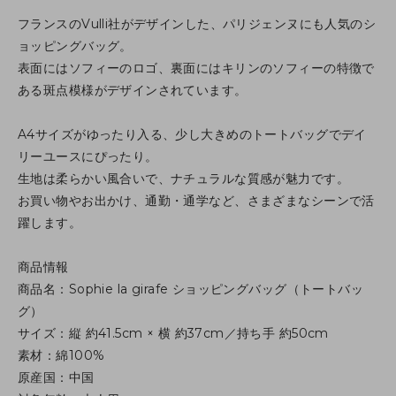
フランスのVulli社がデザインした、パリジェンヌにも人気のシ
ョッピングバッグ。
表面にはソフィーのロゴ、裏面にはキリンのソフィーの特徴で
ある斑点模様がデザインされています。
A4サイズがゆったり入る、少し大きめのトートバッグでデイ
リーユースにぴったり。
生地は柔らかい風合いで、ナチュラルな質感が魅力です。
お買い物やお出かけ、通勤・通学など、さまざまなシーンで活
躍します。
商品情報
商品名：Sophie la girafe ショッピングバッグ（トートバッ
グ）
サイズ：縦 約41.5cm × 横 約37cm／持ち手 約50cm
素材：綿100%
原産国：中国