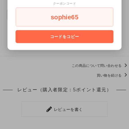
クーポンコード
1,000円～2,000円未満
キリンのソフィー
sophie65
コードをコピー
この商品を購入する
この商品について問い合わせる
買い物を続ける
レビュー（購入者限定：5ポイント還元）
レビューを書く