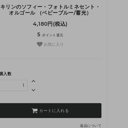
キリンのソフィー・フォトルミネセント・
オルゴール （ベビーブルー/蓄光）
4,180円(税込)
5
ポイント還元
お気に入り
購入数
カートに入れる
返品について