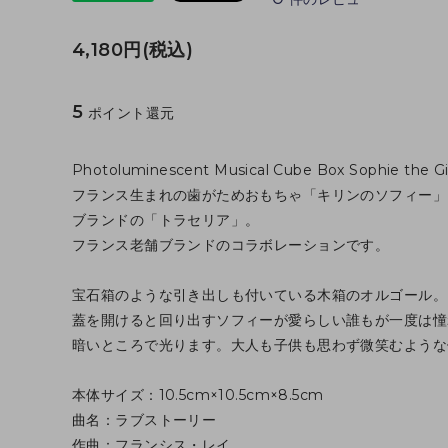
4,180円(税込)
5
ポイント還元
Photoluminescent Musical Cube Box Sophie the Gir
フランス生まれの歯がためおもちゃ「キリンのソフィー」
ブランドの「トラセリア」。
フランス老舗ブランドのコラボレーションです。
宝石箱のような引き出しも付いている木箱のオルゴール。
蓋を開けると回り出すソフィーが愛らしい誰もが一度は憧
暗いところで光ります。大人も子供も思わず微笑むような
本体サイズ：10.5cm×10.5cm×8.5cm
曲名：ラブストーリー
作曲：フランシス・レイ