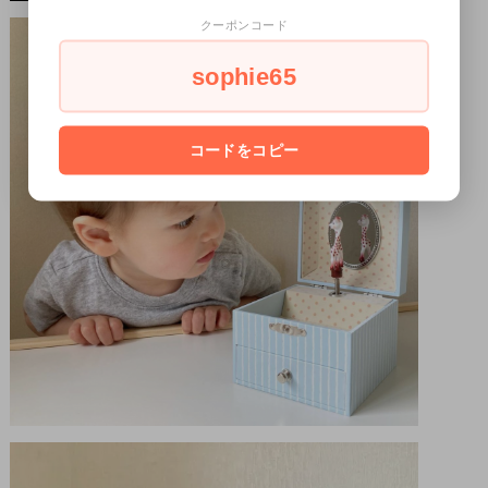
クーポンコード
sophie65
コードをコピー