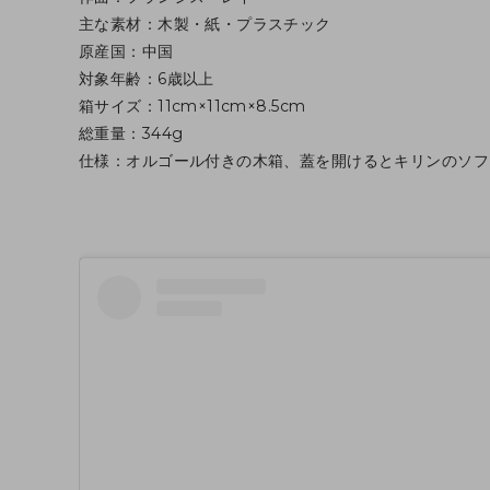
主な素材：木製・紙・プラスチック
原産国：中国
対象年齢：6歳以上
箱サイズ：11cm×11cm×8.5cm
総重量：344g
仕様：オルゴール付きの木箱、蓋を開けるとキリンのソフ