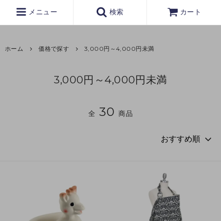
メニュー
検索
カート
ホーム
価格で探す
3,000円～4,000円未満
3,000円～4,000円未満
30
全
商品