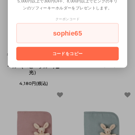
5,000円以上で300円OFF、8,000円以上でピンクのキリ
ンのソフィーキーホルダーをプレゼントします。
クーポンコード
sophie65
コードをコピー
キリンのソフィー・フォ
トールソフィー
トルミネセント・オルゴ
3,960円(税込)
ール （ベビーブルー/蓄
光）
4,180円(税込)