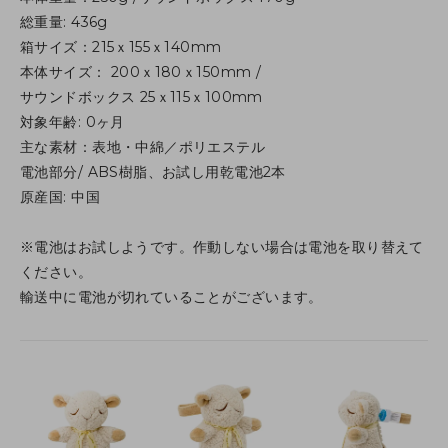
総重量: 436g
箱サイズ：215ｘ155ｘ140mm
本体サイズ： 200ｘ180ｘ150mm /
サウンドボックス 25ｘ115ｘ100mm
対象年齢: 0ヶ月
主な素材：表地・中綿／ポリエステル
電池部分/ ABS樹脂、お試し用乾電池2本
原産国: 中国
※電池はお試しようです。作動しない場合は電池を取り替えて
ください。
輸送中に電池が切れていることがございます。