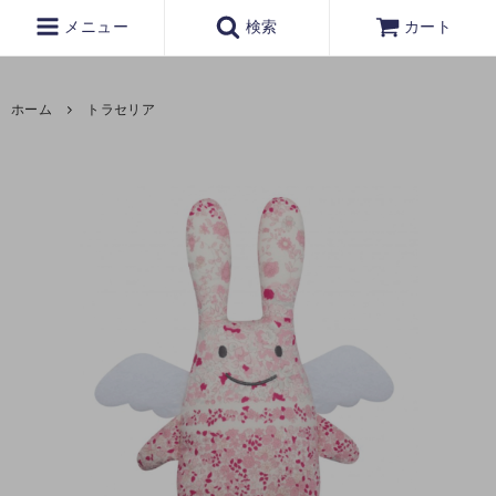
メニュー
検索
カート
ホーム
トラセリア