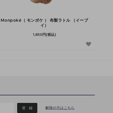
Monpoké（ モンポケ ） 布製ラトル （イーブ
イ）
1,650円(税込)
解除の方はこちら