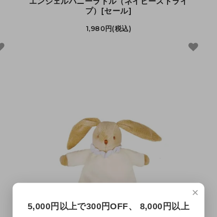
エンジェルバニーラトル（ネイビーストライ
プ）[セール]
1,980円(税込)
×
5,000円以上で300円OFF、 8,000円以上