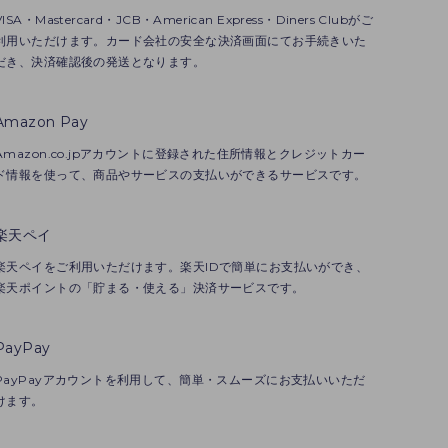
VISA・Mastercard・JCB・American Express・Diners Clubがご
利用いただけます。カード会社の安全な決済画面にてお手続きいた
だき、決済確認後の発送となります。
Amazon Pay
Amazon.co.jpアカウントに登録された住所情報とクレジットカー
ド情報を使って、商品やサービスの支払いができるサービスです。
楽天ペイ
楽天ペイをご利用いただけます。楽天IDで簡単にお支払いができ、
楽天ポイントの「貯まる・使える」決済サービスです。
PayPay
PayPayアカウントを利用して、簡単・スムーズにお支払いいただ
けます。