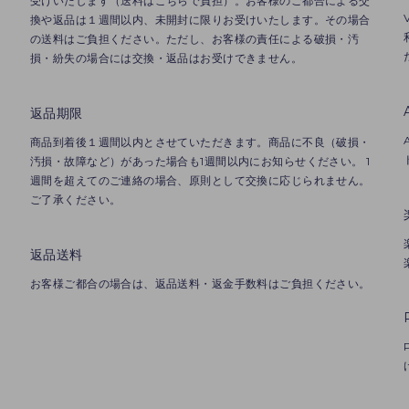
受けいたします（送料はこちらで負担）。お客様のご都合による交
換や返品は１週間以内、未開封に限りお受けいたします。その場合
の送料はご負担ください。ただし、お客様の責任による破損・汚
損・紛失の場合には交換・返品はお受けできません。
返品期限
商品到着後１週間以内とさせていただきます。商品に不良（破損・
汚損・故障など）があった場合も1週間以内にお知らせください。 1
週間を超えてのご連絡の場合、原則として交換に応じられません。
は
ご了承ください。
返品送料
お客様ご都合の場合は、返品送料・返金手数料はご負担ください。
望