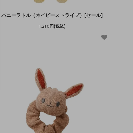
バニーラトル（ネイビーストライプ）[セール]
1,210円(税込)