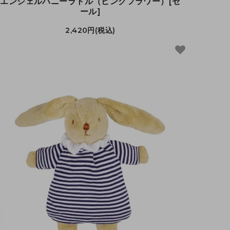
エンジェルバニーラトル（ピンクフラワー）[セ
ール]
2,420円(税込)