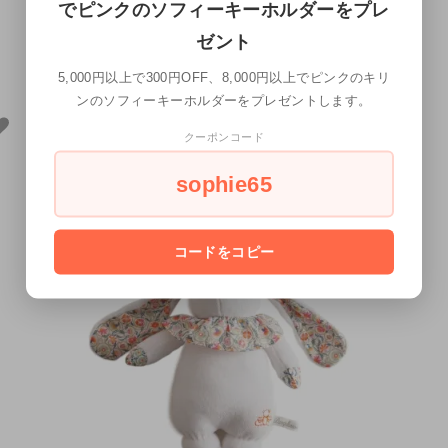
でピンクのソフィーキーホルダーをプレ
ゼント
バニーラトル（アイボリー）20cm [セール]
5,000円以上で300円OFF、8,000円以上でピンクのキリ
1,980円(税込)
ンのソフィーキーホルダーをプレゼントします。
クーポンコード
sophie65
コードをコピー